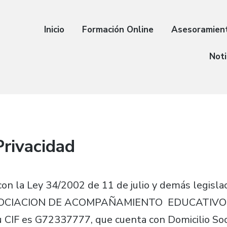
Inicio
Formación Online
Asesoramien
Noti
Privacidad
on la Ley 34/2002 de 11 de julio y demás legisla
ASOCIACION DE ACOMPAÑAMIENTO EDUCATIVO 
u CIF es G72337777, que cuenta con Domicilio Soc