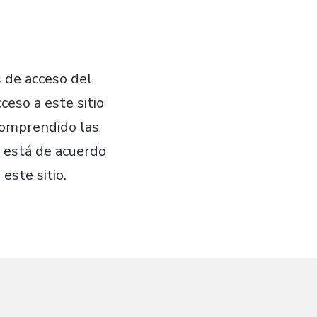
s de acceso del
ceso a este sitio
 comprendido las
o está de acuerdo
este sitio.