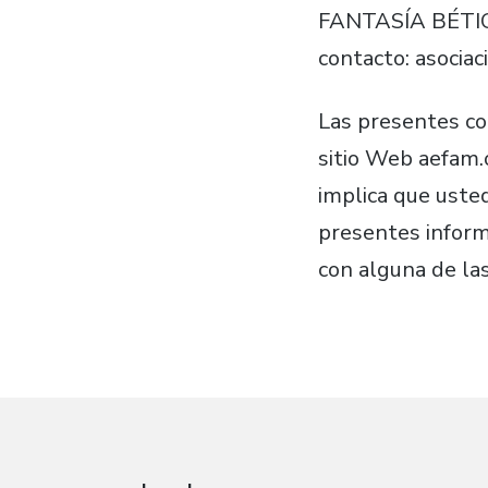
FANTASÍA BÉTICA
contacto: asoci
Las presentes co
sitio Web aefam.o
implica que uste
presentes inform
con alguna de las