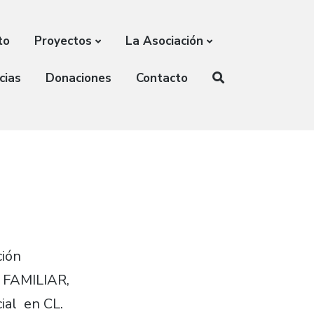
to
Proyectos
La Asociación
cias
Donaciones
Contacto
ción
FAMILIAR,
ial en CL.