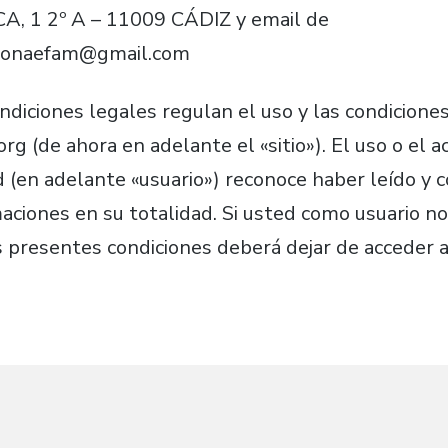
, 1 2º A – 11009 CÁDIZ y email de
acionaefam@gmail.com
ndiciones legales regulan el uso y las condicione
rg (de ahora en adelante el «sitio»). El uso o el ac
d (en adelante «usuario») reconoce haber leído y
aciones en su totalidad. Si usted como usuario n
 presentes condiciones deberá dejar de acceder a 