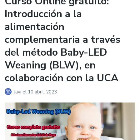
Curso Online gratuito:
Introducción a la
alimentación
complementaria a través
del método Baby-LED
Weaning (BLW), en
colaboración con la UCA
Javi
el
10 abril, 2023