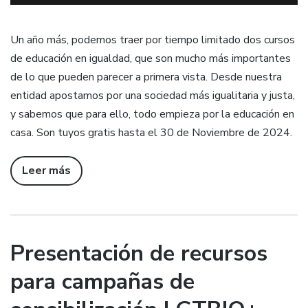
Un año más, podemos traer por tiempo limitado dos cursos
de educación en igualdad, que son mucho más importantes
de lo que pueden parecer a primera vista. Desde nuestra
entidad apostamos por una sociedad más igualitaria y justa,
y sabemos que para ello, todo empieza por la educación en
casa. Son tuyos gratis hasta el 30 de Noviembre de 2024.
Leer más
Presentación de recursos
para campañas de