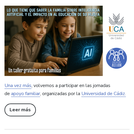
Una vez más
, volvemos a participar en las jornadas
de
apoyo familiar
, organizadas por la
Universidad de Cádiz.
Leer más