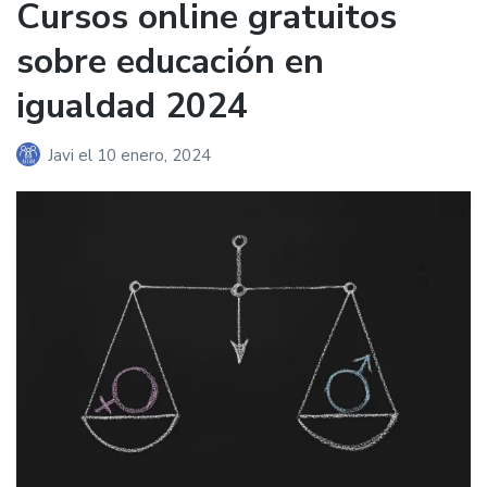
Cursos online gratuitos
sobre educación en
igualdad 2024
Javi
el
10 enero, 2024