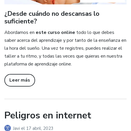
¿Desde cuándo no descansas lo
suficiente?
Abordamos en
este curso online
todo lo que debes
saber acerca del aprendizaje y por tanto de la enseñanza en
la hora del sueño. Una vez te registres, puedes realizar el
taller a tu ritmo, y todas las veces que quieras en nuestra
plataforma de aprendizaje online.
Leer más
Peligros en internet
Javi
el
17 abril, 2023