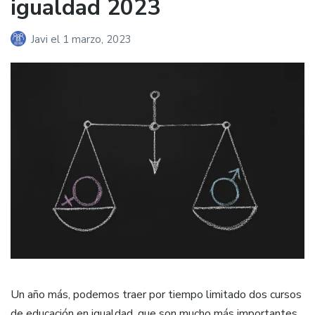
igualdad 2023
Javi
el
1 marzo, 2023
Un año más, podemos traer por tiempo limitado dos cursos
de educación en igualdad, que son mucho más importantes