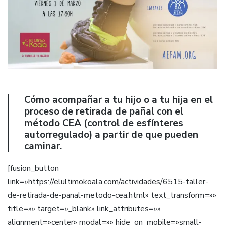
Cómo acompañar a tu hijo o a tu hija en el
proceso de retirada de pañal con el
método CEA (control de esfínteres
autorregulado) a partir de que pueden
caminar.
[fusion_button
link=»https://elultimokoala.com/actividades/6515-taller-
de-retirada-de-panal-metodo-cea.html» text_transform=»»
title=»» target=»_blank» link_attributes=»»
alignment=»center» modal=»» hide_on_mobile=»small-