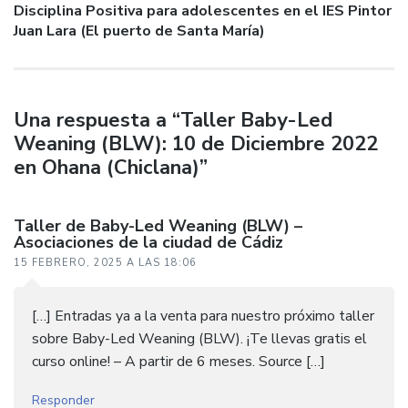
Entrada
Disciplina Positiva para adolescentes en el IES Pintor
siguiente:
Juan Lara (El puerto de Santa María)
Una respuesta a “Taller Baby-Led
Weaning (BLW): 10 de Diciembre 2022
en Ohana (Chiclana)”
Taller de Baby-Led Weaning (BLW) –
Asociaciones de la ciudad de Cádiz
15 FEBRERO, 2025 A LAS 18:06
[…] Entradas ya a la venta para nuestro próximo taller
sobre Baby-Led Weaning (BLW). ¡Te llevas gratis el
curso online! – A partir de 6 meses. Source […]
Responder