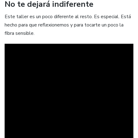
No te dejará indiferente
Este taller es un poco diferente al resto. Es especial. Está
hecho para que reflexionemos y para tocarte un poco la
fibra sensible.