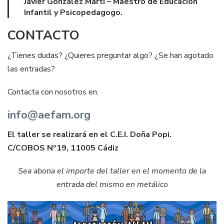
Javier González Martí – Maestro de Educación
Infantil y Psicopedagogo.
CONTACTO
¿Tienes dudas? ¿Quieres preguntar algo? ¿Se han agotado
las entradas?
Contacta con nosotros en:
info@aefam.org
El taller se realizará en el C.E.I. Doña Popi.
C/COBOS Nº19, 11005 Cádiz
Sea abona el importe del taller en el momento de la
entrada del mismo en metálico