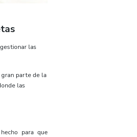
etas
 gestionar las
 gran parte de la
donde las
á hecho para que