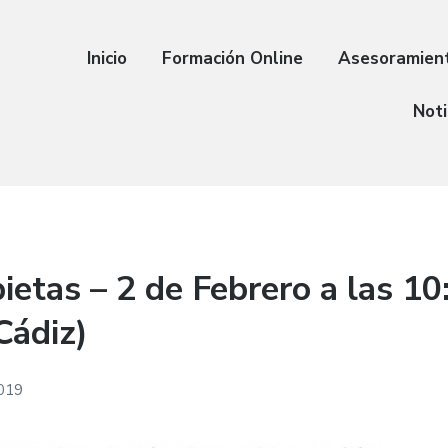
Inicio
Formación Online
Asesoramien
Noti
ietas – 2 de Febrero a las 10
Cádiz)
2019