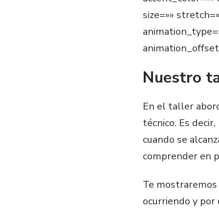
size=»» stretch=
animation_type=»
animation_offse
Nuestro ta
En el taller abo
técnico. Es deci
cuando se alcanz
comprender en pr
Te mostraremos v
ocurriendo y por 