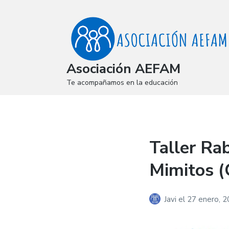
Asociación AEFAM
Te acompañamos en la educación
Taller Rab
Mimitos (
Javi
el
27 enero, 