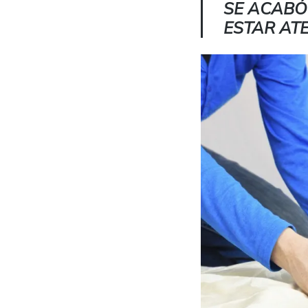
SE ACABÓ
ESTAR AT