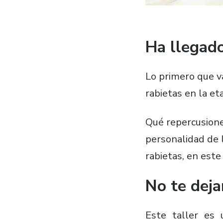
Ha llegado
Lo primero que va
rabietas en la eta
Qué repercusione
personalidad de l
rabietas, en este
No te deja
Este taller es 