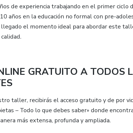
ños de experiencia trabajando en el primer ciclo 
e 10 años en la educación no formal con pre-adole
 llegado el momento ideal para abordar este talle
 calidad.
NLINE GRATUITO A TODOS 
TES
ro taller, recibirás el acceso gratuito y de por vi
bietas – Todo lo que debes saber» donde encontra
anera más extensa, profunda y ampliada.