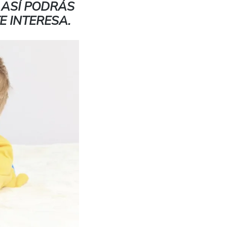
 ASÍ PODRÁS
E INTERESA.