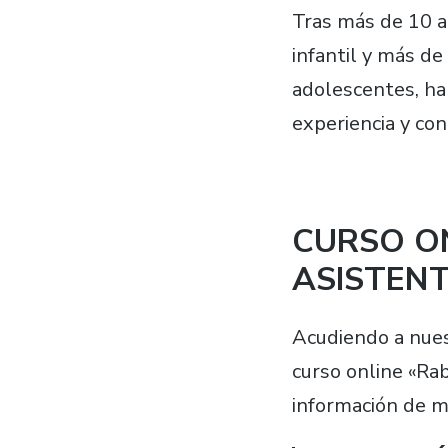
Tras más de 10 a
infantil y más d
adolescentes, ha
experiencia y con
CURSO O
ASISTEN
Acudiendo a nuest
curso online «Ra
información de m