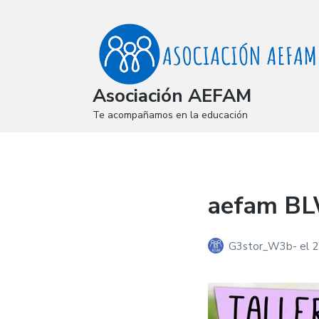
Asociación AEFAM
Te acompañamos en la educación
aefam B
G3stor_W3b-
el
2