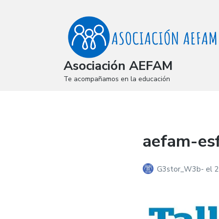
Asociación AEFAM
Te acompañamos en la educación
aefam-esf
G3stor_W3b-
el
2