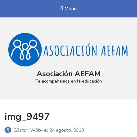
Menú
Asociación AEFAM
Te acompañamos en la educación
img_9497
G3stor_W3b-
el
24 agosto, 2019