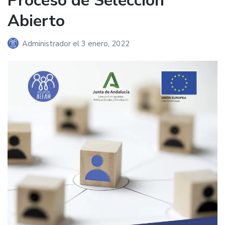
Proceso de Selección
Abierto
Administrador
el
3 enero, 2022