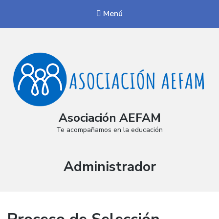
Menú
Asociación AEFAM
Te acompañamos en la educación
Autor:
Administrador