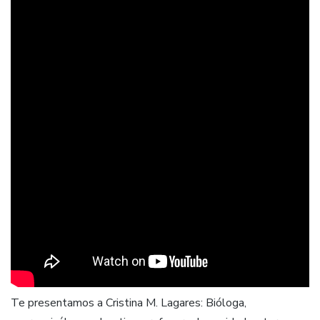
Te presentamos a Cristina M. Lagares: Bióloga,