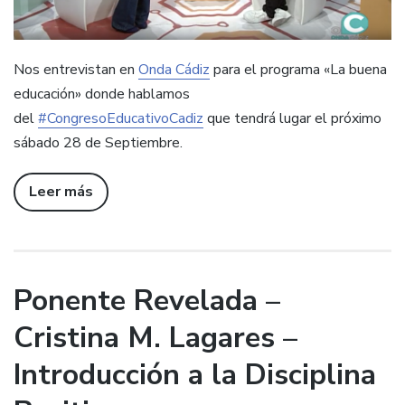
Nos entrevistan en
Onda
Cádiz
para el programa «La buena
educación» donde hablamos
del
#CongresoEducativoCadiz
que tendrá lugar el próximo
sábado 28 de Septiembre.
Leer más
Ponente Revelada –
Cristina M. Lagares –
Introducción a la Disciplina