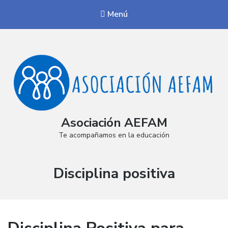
Menú
Asociación AEFAM
Te acompañamos en la educación
Categoría:
Disciplina positiva