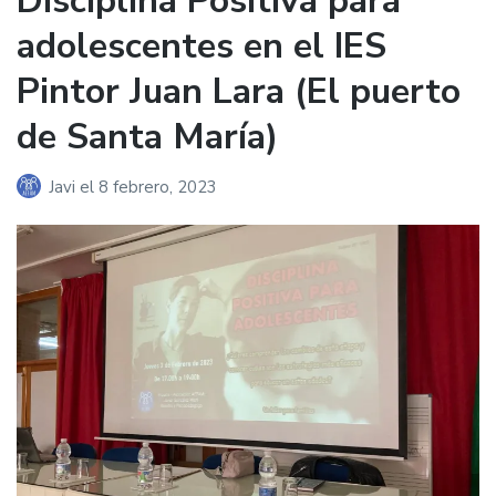
Disciplina Positiva para
adolescentes en el IES
Pintor Juan Lara (El puerto
de Santa María)
Javi
el
8 febrero, 2023