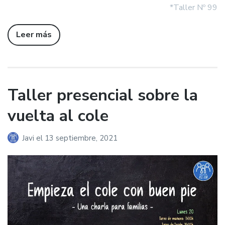
*Taller Nº 99
Leer más
Taller presencial sobre la
vuelta al cole
Javi
el
13 septiembre, 2021