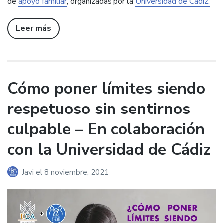
de
apoyo familiar
, organizadas por la
Universidad de Cádiz.
Leer más
Cómo poner límites siendo
respetuoso sin sentirnos
culpable – En colaboración
con la Universidad de Cádiz
Javi
el
8 noviembre, 2021