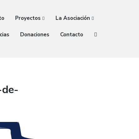
to
Proyectos
La Asociación
cias
Donaciones
Contacto
-de-