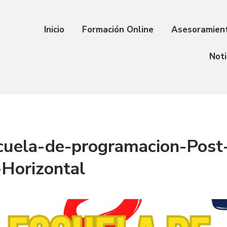
Inicio
Formación Online
Asesoramien
Noti
cuela-de-programacion-Post
Horizontal