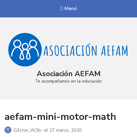
Menú
Asociación AEFAM
Te acompañamos en la educación
aefam-mini-motor-math
G3stor_W3b-
el
27 marzo, 2020