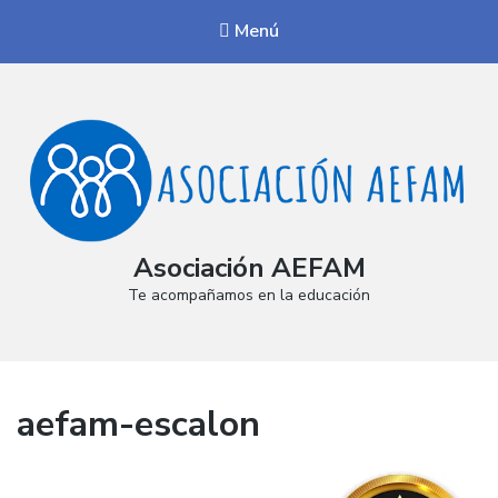
Menú
Asociación AEFAM
Te acompañamos en la educación
aefam-escalon