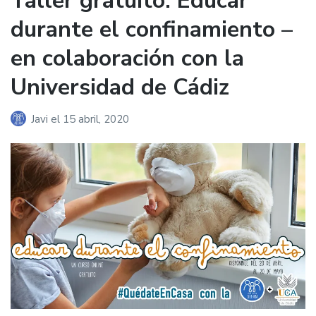
Taller gratuito: Educar
durante el confinamiento –
en colaboración con la
Universidad de Cádiz
Javi
el
15 abril, 2020