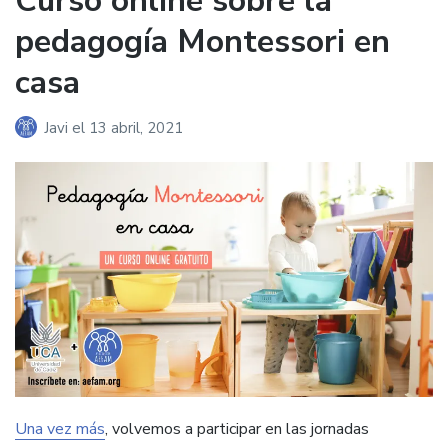
Curso online sobre la
pedagogía Montessori en
casa
Javi
el
13 abril, 2021
Una vez más
, volvemos a participar en las jornadas