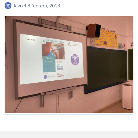
Javi
el
8 febrero, 2023