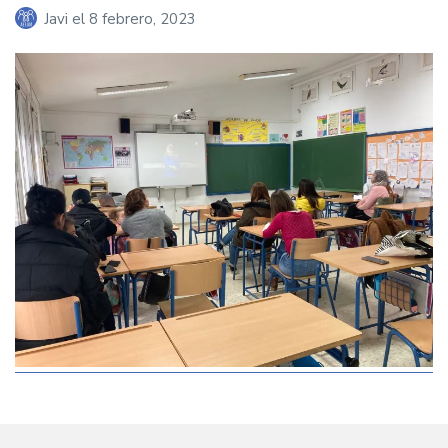
Javi
el
8 febrero, 2023