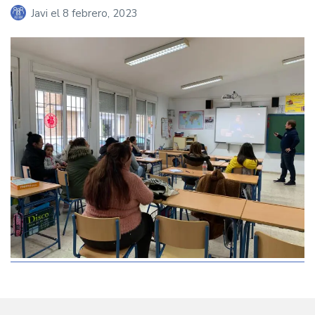
Javi
el
8 febrero, 2023