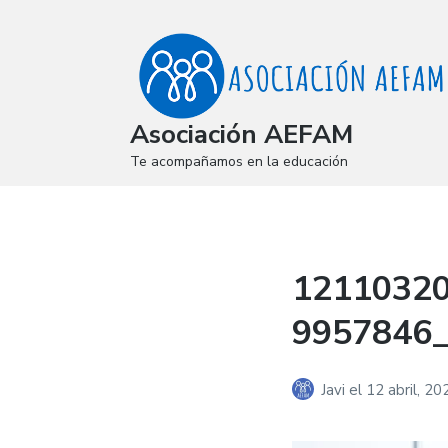
Asociación AEFAM
Te acompañamos en la educación
1211032
9957846
Javi
el
12 abril, 20