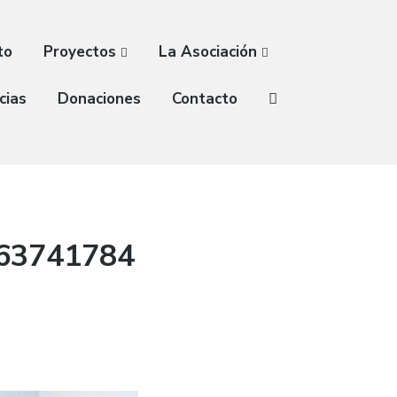
to
Proyectos
La Asociación
cias
Donaciones
Contacto
63741784