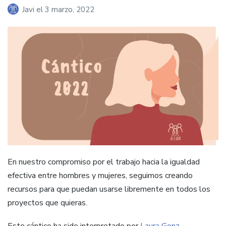
Javi
el
3 marzo, 2022
En nuestro compromiso por el trabajo hacia la igualdad
efectiva entre hombres y mujeres, seguimos creando
recursos para que puedan usarse libremente en todos los
proyectos que quieras.
Este cántico ha sido interpretado por
Laura Gonz