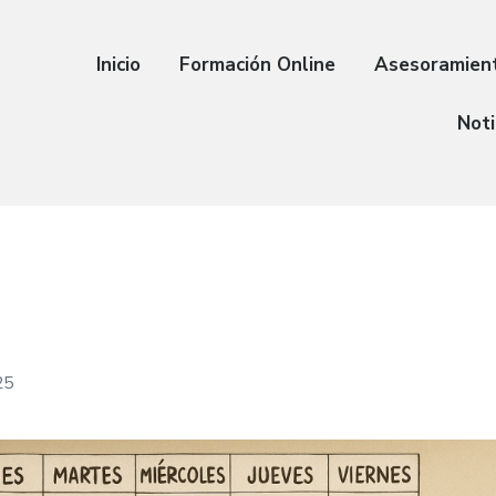
Inicio
Formación Online
Asesoramien
Noti
25