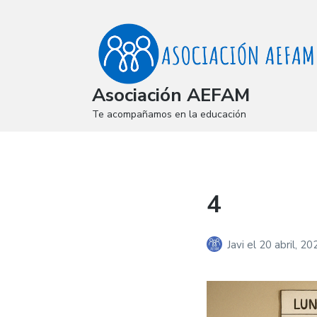
Asociación AEFAM
Te acompañamos en la educación
4
Javi
el
20 abril, 20