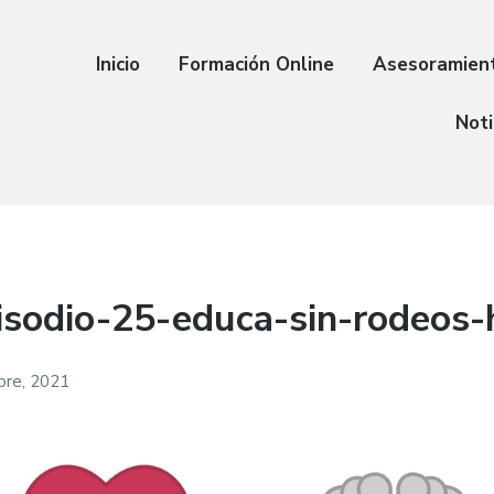
Inicio
Formación Online
Asesoramien
Noti
sodio-25-educa-sin-rodeos-h
bre, 2021