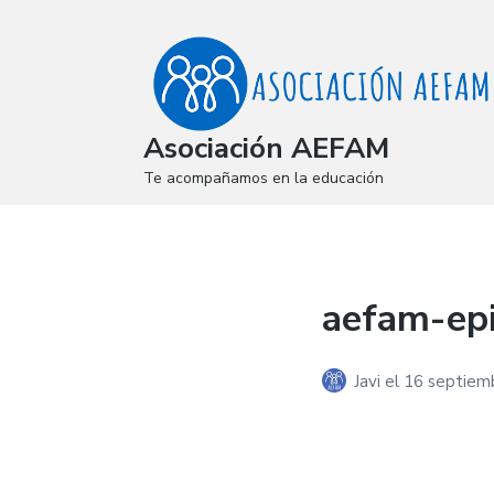
Asociación AEFAM
Te acompañamos en la educación
aefam-epi
Javi
el
16 septiem