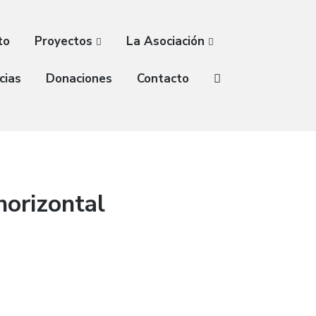
to
Proyectos
La Asociación
cias
Donaciones
Contacto
orizontal