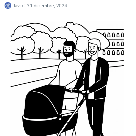
Javi
el
31 diciembre, 2024