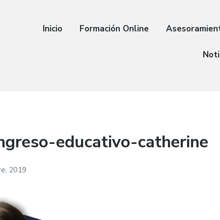
Inicio
Formación Online
Asesoramien
Noti
greso-educativo-catherine
re, 2019