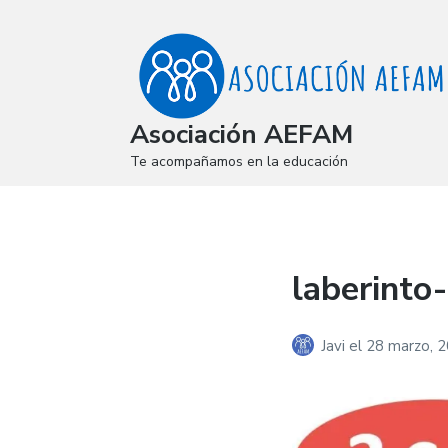
Asociación AEFAM
Te acompañamos en la educación
laberinto
Javi
el
28 marzo, 