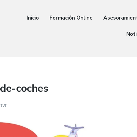
Inicio
Formación Online
Asesoramien
Noti
-de-coches
2020