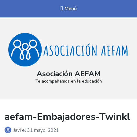
Menú
Asociación AEFAM
Te acompañamos en la educación
aefam-Embajadores-Twinkl
Javi
el
31 mayo, 2021