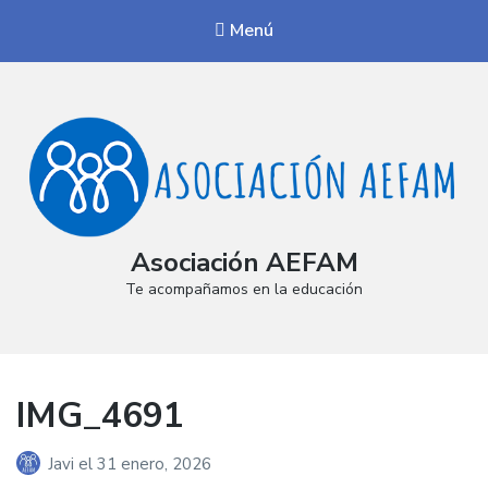
Menú
Asociación AEFAM
Te acompañamos en la educación
IMG_4691
Javi
el
31 enero, 2026