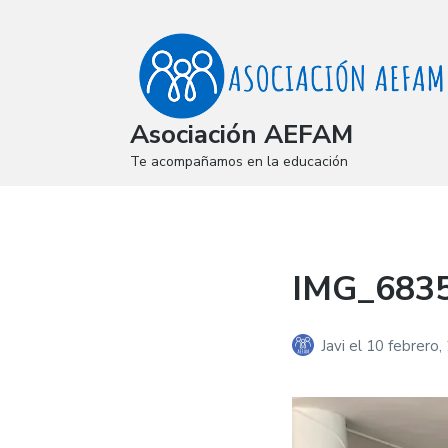
Asociación AEFAM
Te acompañamos en la educación
IMG_6835
Javi
el
10 febrero,