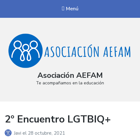
Menú
Asociación AEFAM
Te acompañamos en la educación
2º Encuentro LGTBIQ+
Javi
el
28 octubre, 2021