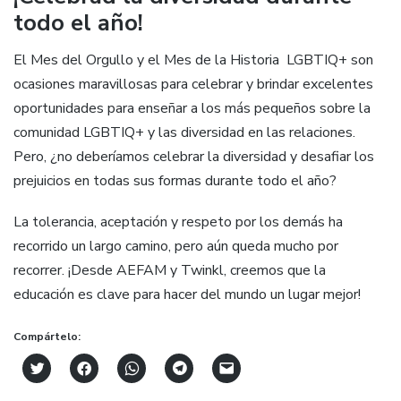
todo el año!
El Mes del Orgullo y el Mes de la Historia LGBTIQ+ son
ocasiones maravillosas para celebrar y brindar excelentes
oportunidades para enseñar a los más pequeños sobre la
comunidad LGBTIQ+ y las diversidad en las relaciones.
Pero, ¿no deberíamos celebrar la diversidad y desafiar los
prejuicios en todas sus formas durante todo el año?
La tolerancia, aceptación y respeto por los demás ha
recorrido un largo camino, pero aún queda mucho por
recorrer. ¡Desde AEFAM y Twinkl, creemos que la
educación es clave para hacer del mundo un lugar mejor!
Compártelo:
Click
Haz
Haz
Haz
Haz
to
clic
clic
clic
clic