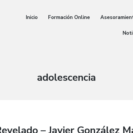
Inicio
Formación Online
Asesoramien
Noti
Etiqueta:
adolescencia
evelado – Javier González Ma