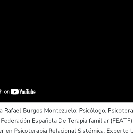
 Rafael Burgos Montezuelo: Psicólogo. Psicotera
a Federación Española De Terapia familiar (FEATF
r en Psicoterapia Relacional Sistémica. Experto U