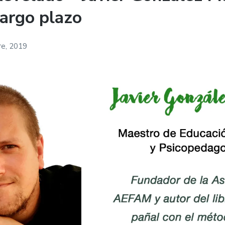
largo plazo
re, 2019