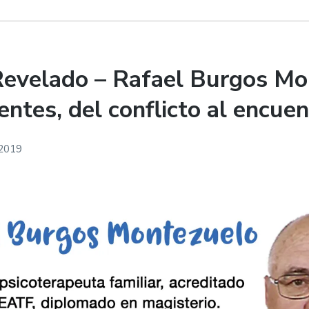
evelado – Rafael Burgos Mo
ntes, del conflicto al encuen
 2019