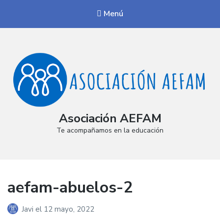
Menú
Asociación AEFAM
Te acompañamos en la educación
aefam-abuelos-2
Javi
el
12 mayo, 2022