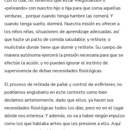
Con lo cuál, no tenemos que estar «negociando» o
«peleando» con nuestro hijo o hija para que coma aquellas
verduras… porque cuando tenga hambre las comerá. Y
cuando tenga sueño, dormirá. Nuestra misión es ofrecer a
los niños niñas, situaciones de aprendizaje adecuadas, así
que hazle un palto de comida saludable, y retírate, o
muéstrale donde tiene que dormir y retírate. Su cuerpo de
manera autónoma ejercerá la presión necesaria para que se
efectúe la acción, y no pueden ignorar el instinto de
supervivencia de dichas necesidades fisiológicas.
El proceso de retirada de pañal y control de esfínteres, no
podríamos englobarlo en este contexto como bien
decíamos anteriormente, dado que ellos, ya hacen sus
necesidades fisiológicas todos los días, pero no en el lugar
dónde nos interesa. Y además, no va a haber ningún impulso
como los que hablaba antes que les presione a ello. Aquí