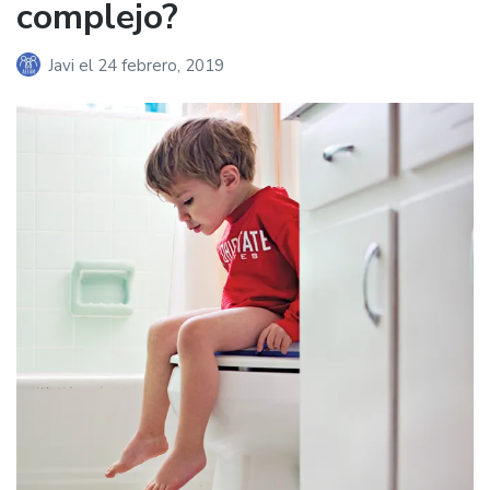
complejo?
Javi
el
24 febrero, 2019